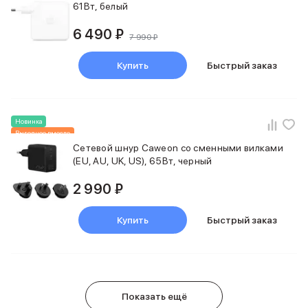
61Вт, белый
6 490 ₽
7 990 ₽
Купить
Быстрый заказ
Новинка
Выгоднее вместе
Сетевой шнур Caweon со сменными вилками
(EU, AU, UK, US), 65Вт, черный
2 990 ₽
Купить
Быстрый заказ
Показать ещё