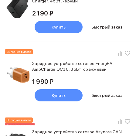
Charger, 45Вт, черный
2 190 ₽
Купить
Быстрый заказ
Выгоднее вместе
Зарядное устройство сетевое EnergEA
AmpCharge QC30, 35Вт, оранжевый
1 990 ₽
Купить
Быстрый заказ
Выгоднее вместе
Бесплатная замена
Зарядное устройство сетевое Asynora GAN