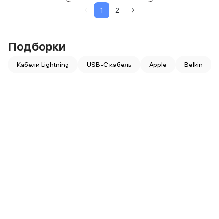
1
2
Подборки
Кабели Lightning
USB-C кабель
Apple
Belkin