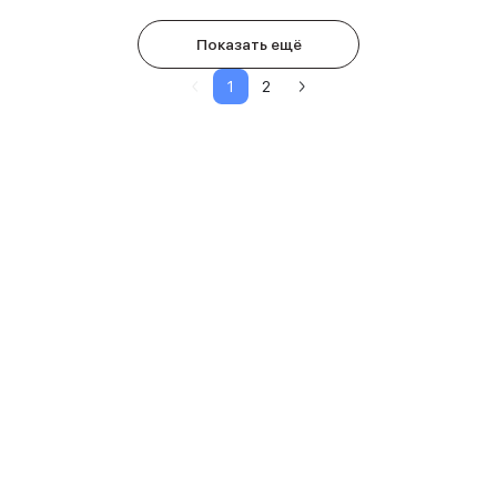
Показать ещё
1
2