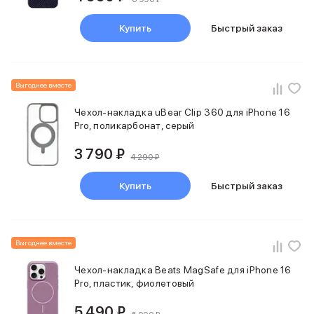
Купить
Быстрый заказ
Выгоднее вместе
Чехол-накладка uBear Сlip 360 для iPhone 16
Pro, поликарбонат, серый
3 790 ₽
4 290 ₽
Купить
Быстрый заказ
Выгоднее вместе
Чехол-накладка Beats MagSafe для iPhone 16
Pro, пластик, фиолетовый
5 490 ₽