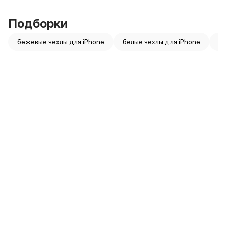
Подборки
бежевые чехлы для iPhone
белые чехлы для iPhone
ви