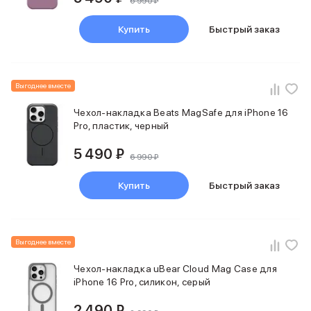
6 990 ₽
Купить
Быстрый заказ
Выгоднее вместе
Чехол-накладка Beats MagSafe для iPhone 16
Pro, пластик, черный
5 490 ₽
6 990 ₽
Купить
Быстрый заказ
Выгоднее вместе
Чехол-накладка uBear Cloud Mag Case для
iPhone 16 Pro, силикон, серый
2 490 ₽