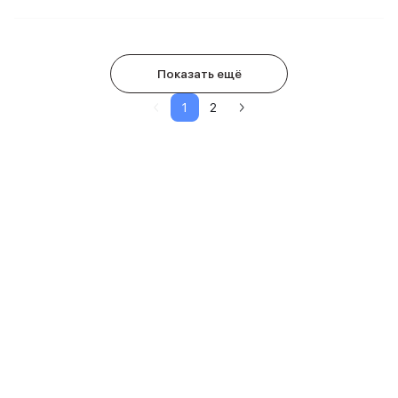
Показать ещё
1
2