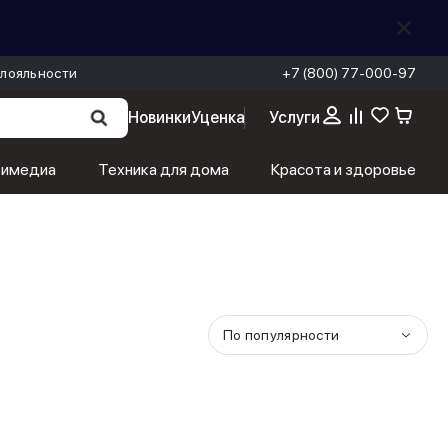
лояльности
+7 (800) 77-000-97
Новинки
Уценка
Услуги
тимедиа
Техника для дома
Красота и здоровье
По популярности