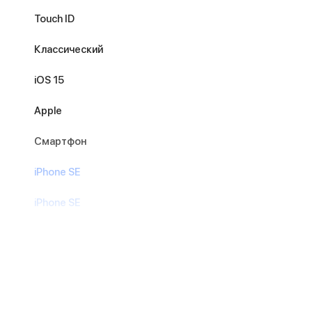
Touch ID
Классический
iOS 15
Apple
Смартфон
iPhone SE
iPhone SE