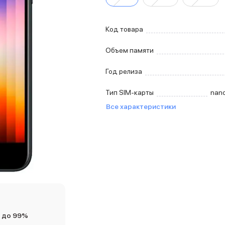
Код товара
Объем памяти
Год релиза
Тип SIM-карты
nan
Все характеристики
 до 99%