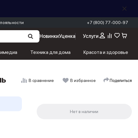
лояльности
+7 (800) 77-000-97
Новинки
Уценка
Услуги
тимедиа
Техника для дома
Красота и здоровье
чь
Поделиться
В сравнение
В избранное