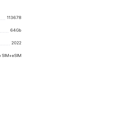
113678
64Gb
2022
o SIM+eSIM