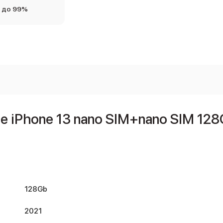
 до 99%
 iPhone 13 nano SIM+nano SIM 12
128Gb
2021