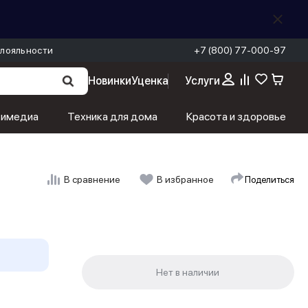
лояльности
+7 (800) 77-000-97
Новинки
Уценка
Услуги
тимедиа
Техника для дома
Красота и здоровье
Поделиться
В сравнение
В избранное