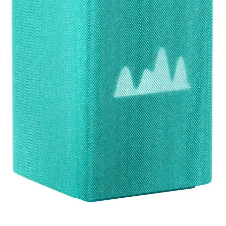
Баннер пвз
сплит
Баннер гарантия
Баннер доставка
iPhone
Баннер ПВЗ
Баннер гарантия
Баннер доставка
iPhone Air
iPhone 17
iPhone 17 Pro Max
iPhone 17 Pro
iPhone 17
iPhone 17e
iPhone 16
iPhone 16 Pro Max
iPhone 16 Pro
iPhone 16 Plus
iPhone 16
iPhone 16e
iPhone 15