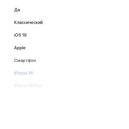
Да
Классический
iOS 18
Apple
Смартфон
iPhone 16
iPhone 16 Plus