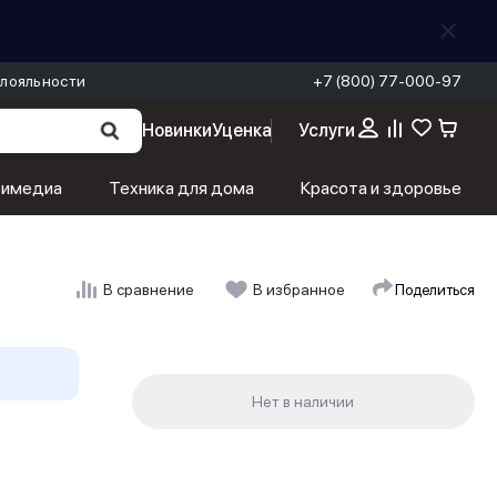
лояльности
+7 (800) 77-000-97
Новинки
Уценка
Услуги
тимедиа
Техника для дома
Красота и здоровье
Поделиться
В сравнение
В избранное