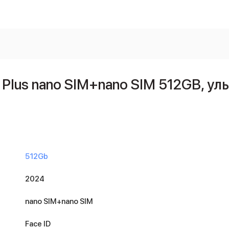
 Plus nano SIM+nano SIM 512GB, у
512Gb
2024
nano SIM+nano SIM
Face ID