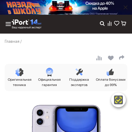
Каталог
Главная
/
Dyson
Фены
Выпрямители
Стайлеры
Пылесосы
Баннер пвз
Оригинальная
Официальная
Поддержка
Оплата бонусами
сплит
техника
гарантия
экспертов
до 99%
Баннер гарантия
Баннер доставка
iPhone 17
iPhone 17
iPhone 17e
iPhone 17 Pro
iPhone 17 Pro Max