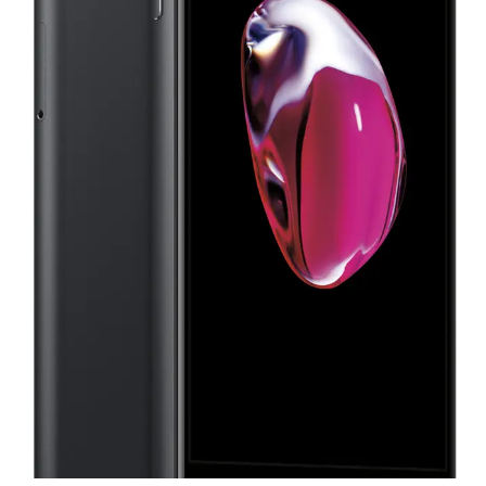
Баннер пвз
сплит
Баннер гарантия
Баннер доставка
iPhone
Баннер ПВЗ
Баннер гарантия
Баннер доставка
iPhone Air
iPhone 17
iPhone 17 Pro Max
iPhone 17 Pro
iPhone 17
iPhone 17e
iPhone 16
iPhone 16 Pro Max
iPhone 16 Pro
iPhone 16 Plus
iPhone 16
iPhone 16e
iPhone 15