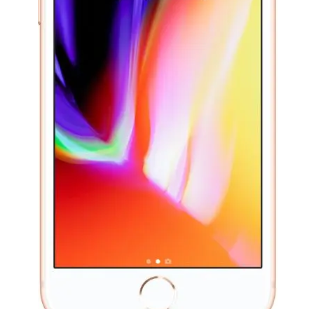
Баннер пвз
сплит
Баннер гарантия
Баннер доставка
iPhone
Баннер ПВЗ
Баннер гарантия
Баннер доставка
iPhone Air
iPhone 17
iPhone 17 Pro Max
iPhone 17 Pro
iPhone 17
iPhone 17e
iPhone 16
iPhone 16 Pro Max
iPhone 16 Pro
iPhone 16 Plus
iPhone 16
iPhone 16e
iPhone 15